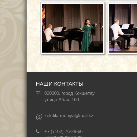
НАШИ КОНТАКТЫ
020000, город Кокшетау
улица Абая, 160
@
kok.filarmoniya@mail.kz
+7 (7162) 76-28-66