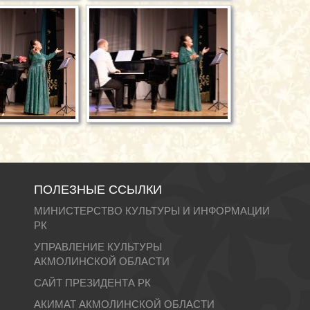
ПОЛЕЗНЫЕ ССЫЛКИ
МИНИСТЕРСТВО КУЛЬТУРЫ И ИНФОРМАЦИИ
РК
УПРАВЛЕНИЕ КУЛЬТУРЫ
АКМОЛИНСКОЙ ОБЛАСТИ
САЙТ ПРЕЗИДЕНТА РК
АКИМАТ АКМОЛИНСКОЙ ОБЛАСТИ