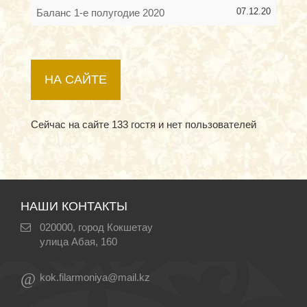
07.12.20
Баланс 1-е полугодие 2020
НА САЙТЕ
Сейчас на сайте 133 гостя и нет пользователей
НАШИ КОНТАКТЫ
020000, город Кокшетау
улица Абая, 160
@
kok.filarmoniya@mail.kz