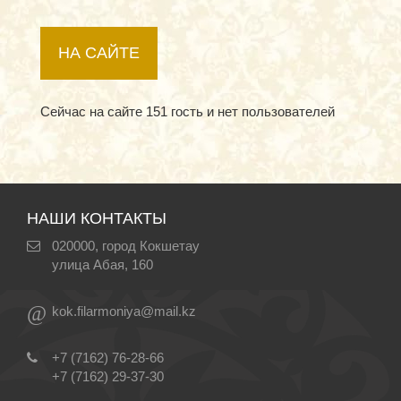
НА САЙТЕ
Сейчас на сайте 151 гость и нет пользователей
НАШИ КОНТАКТЫ
020000, город Кокшетау
улица Абая, 160
@
kok.filarmoniya@mail.kz
+7 (7162) 76-28-66
+7 (7162) 29-37-30