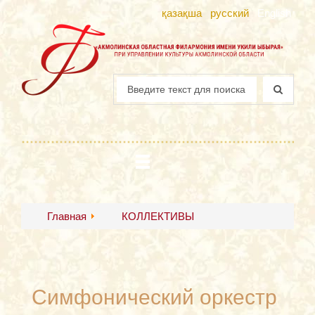
қазақша
русский
English
Главная
КОЛЛЕКТИВЫ
Симфонический оркестр