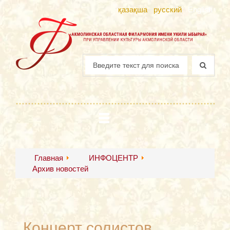
қазақша
русский
English
Главная
ИНФОЦЕНТР
Архив новостей
Концерт солистов