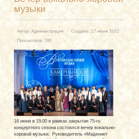
музыки
Автор:
Администрация
Создано: 17 июня 2022
Просмотров: 780
16 июня в 19.00 в рамках закрытия 75-го
концертного сезона состоялся вечер вокально-
хоровой музыки. Руководитель «Мәдениет