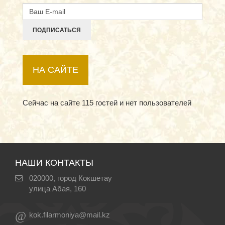
ПОДПИСАТЬСЯ
НА САЙТЕ
Сейчас на сайте 115 гостей и нет пользователей
НАШИ КОНТАКТЫ
020000, город Кокшетау
улица Абая, 160
@
kok.filarmoniya@mail.kz