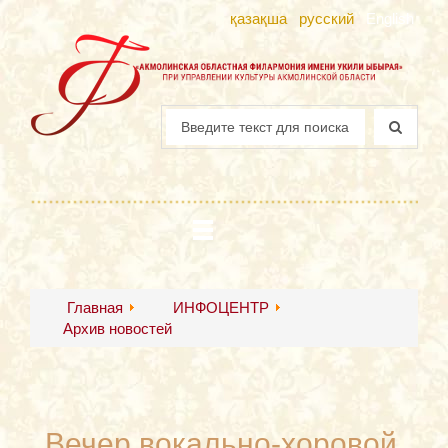
қазақша
русский
English
Главная
ИНФОЦЕНТР
Архив новостей
Вечер вокально-хоровой