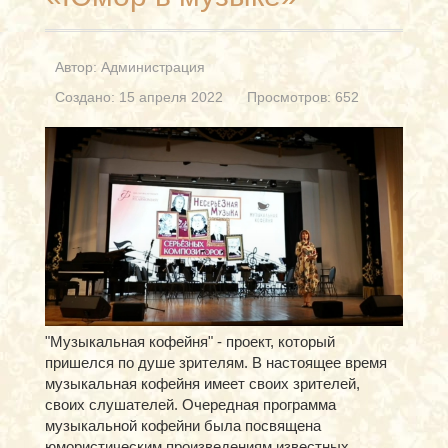
Автор:
Администрация
Создано: 15 апреля 2022
Просмотров: 652
"Музыкальная кофейня" - проект, который
пришелся по душе зрителям. В настоящее время
музыкальная кофейня имеет своих зрителей,
своих слушателей. Очередная программа
музыкальной кофейни была посвящена
юмористическим произведениям известных