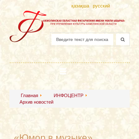
қазақша
русский
English
Главная
ИНФОЦЕНТР
Архив новостей
«Юмор в музыке»