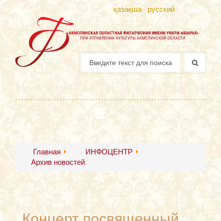
қазақша
русский
English
Главная
ИНФОЦЕНТР
Архив новостей
Концерт посвященный