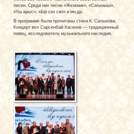
песен. Среди них песни «Жезкиик», «Сагыныш»,
«Үш арыс», «Бір сөз сөз» и мн.др.
В программе были прочитаны стихи К. Салыкова.
Концерт вел Сарсенбай Хасенов — традиционный
певец, исследователь музыкального наследия.