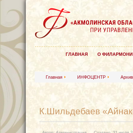
ГЛАВНАЯ
О ФИЛАРМОНИ
Главная
ИНФОЦЕНТР
Архив
К.Шильдебаев «Айна
Автор:
Администрация
Создано: 31 июля 