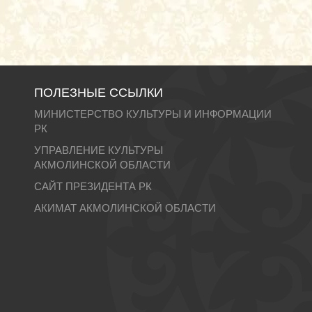
ПОЛЕЗНЫЕ ССЫЛКИ
МИНИСТЕРСТВО КУЛЬТУРЫ И ИНФОРМАЦИИ
РК
УПРАВЛЕНИЕ КУЛЬТУРЫ
АКМОЛИНСКОЙ ОБЛАСТИ
САЙТ ПРЕЗИДЕНТА РК
АКИМАТ АКМОЛИНСКОЙ ОБЛАСТИ