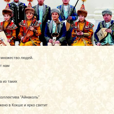
 множество людей.
т нам
 из таких
коллектива "Айнаколь"
жено в Кокше и ярко светит