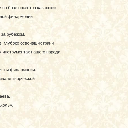
 на базе оркестра казахских
тной филармонии
 за рубежом.
, глубоко освоивших грани
х инструментах нашего народа
исты филармонии.
иваля творческой
аева.
коль»,