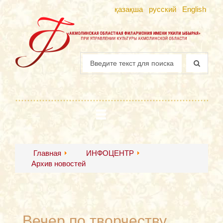
қазақша
русский
English
Главная
ИНФОЦЕНТР
Архив новостей
Вечер по творчеству