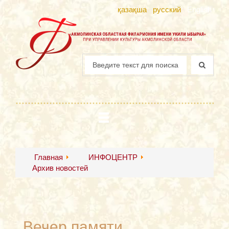
қазақша
русский
English
Главная
ИНФОЦЕНТР
Архив новостей
Вечер памяти