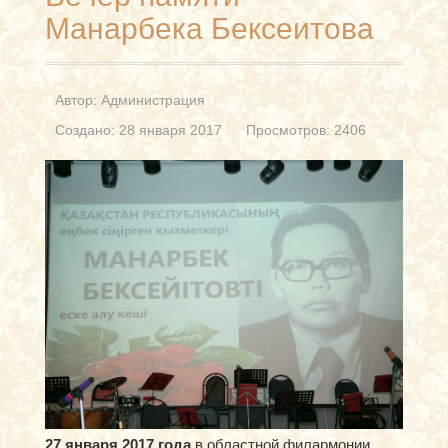
Манарбека Бексеитова
Автор:
Администрация
Создано: 28 января 2017
Просмотров: 2406
27
января 2017 года
в областной филармонии