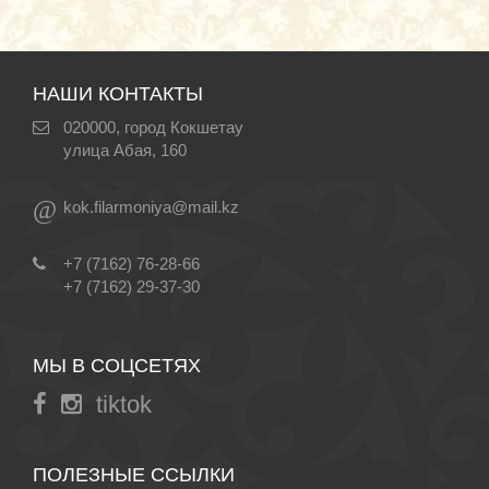
НАШИ КОНТАКТЫ
020000, город Кокшетау
улица Абая, 160
@
kok.filarmoniya@mail.kz
+7 (7162) 76-28-66
+7 (7162) 29-37-30
МЫ В СОЦСЕТЯХ
tiktok
ПОЛЕЗНЫЕ ССЫЛКИ