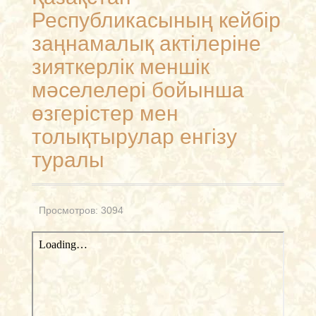
Республикасының кейбір
заңнамалық актілеріне
зияткерлік меншік
мәселелері бойынша
өзгерістер мен
толықтырулар енгізу
туралы
Просмотров: 3094