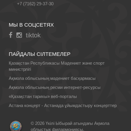
+7 (7162) 29-37-30
МЫ В СОЦСЕТЯХ
tiktok
ПАЙДАЛЫ СІЛТЕМЕЛЕР
Қазақстан Республикасы Мәдениет және спорт
министрлігі
Ақмола облысының мәдениет басқармасы
Ақмола облысының ресми интернет-ресурсы
«Қазақстан тарихы» веб-порталы
Астана концерт - Астанада ұйымдастыру концерттер
© 2026 Үкілі Ыбырай атындағы Ақмола
облыстық филармониясы.