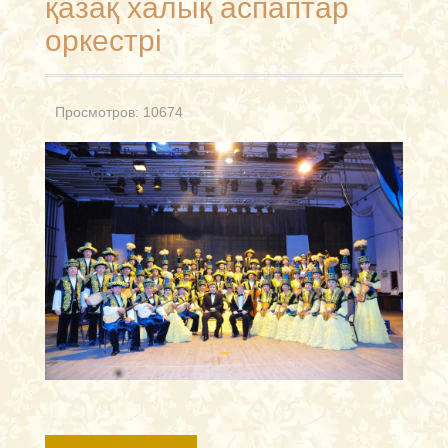
қазақ халық аспаптар
оркестрі
Просмотров: 10674