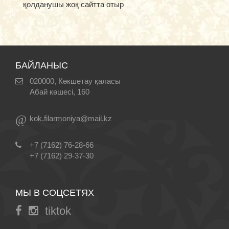
қолданушы жоқ сайтта отыр
БАЙЛАНЫС
020000, Көкшетау қаласы
Абай көшесі, 160
@
kok.filarmoniya@mail.kz
+7 (7162) 76-28-66
+7 (7162) 29-37-30
МЫ В СОЦСЕТЯХ
tiktok