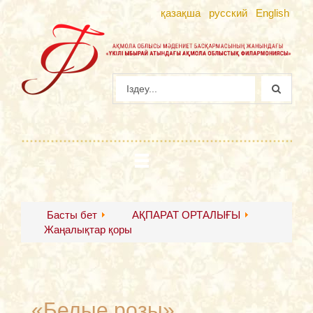
қазақша
русский
English
Басты бет
АҚПАРАТ ОРТАЛЫҒЫ
Жаңалықтар қоры
«Белые розы»